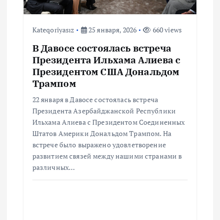
Kateqoriyasız
25 января, 2026
660 views
В Давосе состоялась встреча
Президента Ильхама Алиева с
Президентом США Дональдом
Трампом
22 января в Давосе состоялась встреча
Президента Азербайджанской Республики
Ильхама Алиева с Президентом Соединенных
Штатов Америки Дональдом Трампом. На
встрече было выражено удовлетворение
развитием связей между нашими странами в
различных…