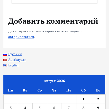
Добавить комментарий
Для отправки комментария вам необходимо
авторизоваться
.
Русский
Azərbaycan
English
Август 2026
Пн
Вт
Ср
Чт
Пт
Сб
Вс
1
2
3
4
5
6
7
8
9