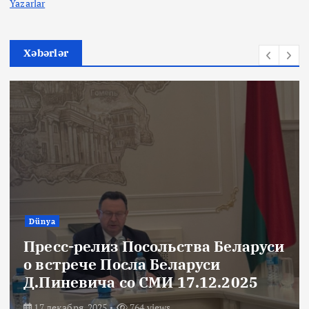
Yazarlar
Xəbərlər
Dünya
Пресс-релиз Посольства Беларуси
о встрече Посла Беларуси
Д.Пиневича со СМИ 17.12.2025
17 декабря, 2025
764 views