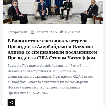
Kateqoriyasız
8 августа, 2025
1123 views
В Вашингтоне состоялась встреча
Президента Азербайджана Ильхама
Алиева со специальным посланником
Президента США Стивом Уиткоффом
7 августа Президент Азербайджанской Республики
Ильхам Алиев встретился в Вашингтоне со
специальным посланником Президента США Стивом
Уиткоффом. Сначала с участием главы государства
Ильхама Алиева и специального посланника
Президента США Стива…