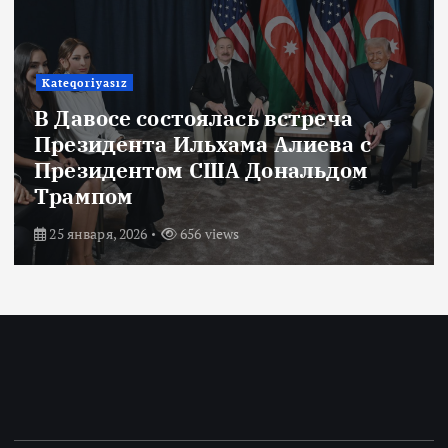
Kateqoriyasız
В Давосе состоялась встреча
Президента Ильхама Алиева с
Президентом США Дональдом
Трампом
25 января, 2026
656 views