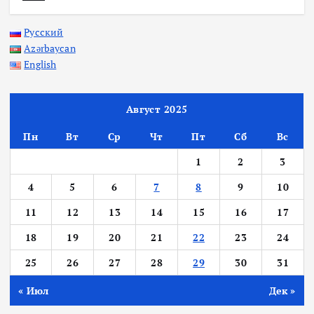
Русский
Azərbaycan
English
Август 2025
Пн
Вт
Ср
Чт
Пт
Сб
Вс
1
2
3
4
5
6
7
8
9
10
11
12
13
14
15
16
17
18
19
20
21
22
23
24
25
26
27
28
29
30
31
« Июл
Дек »