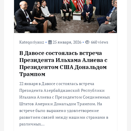
Kateqoriyasız
25 января, 2026
660 views
В Давосе состоялась встреча
Президента Ильхама Алиева с
Президентом США Дональдом
Трампом
22 января в Давосе состоялась встреча
Президента Азербайджанской Республики
Ильхама Алиева с Президентом Соединенных
Штатов Америки Дональдом Трампом. На
встрече было выражено удовлетворение
развитием связей между нашими странами в
различных…