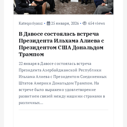
Kateqoriyasız
25 января, 2026
654 views
В Давосе состоялась встреча
Президента Ильхама Алиева с
Президентом США Дональдом
Трампом
22 января в Давосе состоялась встреча
Президента Азербайджанской Республики
Ильхама Алиева с Президентом Соединенных
Штатов Америки Дональдом Трампом. На
встрече было выражено удовлетворение
развитием связей между нашими странами в
различных…