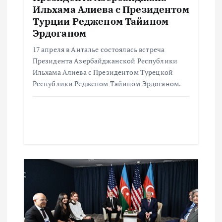
Ильхама Алиева с Президентом
Турции Реджепом Тайипом
Эрдоганом
17 апреля в Анталье состоялась встреча
Президента Азербайджанской Республики
Ильхама Алиева с Президентом Турецкой
Республики Реджепом Тайипом Эрдоганом.