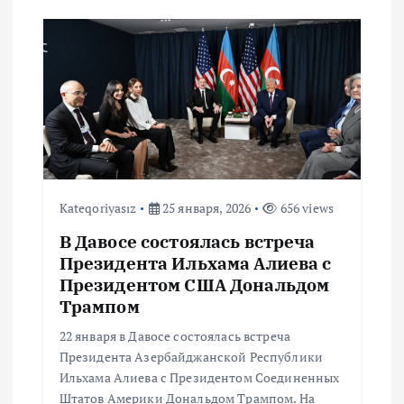
Kateqoriyasız
25 января, 2026
656 views
В Давосе состоялась встреча
Президента Ильхама Алиева с
Президентом США Дональдом
Трампом
22 января в Давосе состоялась встреча
Президента Азербайджанской Республики
Ильхама Алиева с Президентом Соединенных
Штатов Америки Дональдом Трампом. На