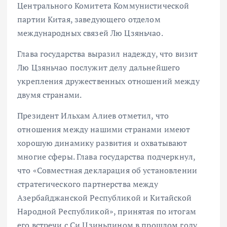
Центрального Комитета Коммунистической
партии Китая, заведующего отделом
международных связей Лю Цзяньчао.
Глава государства выразил надежду, что визит
Лю Цзяньчао послужит делу дальнейшего
укрепления дружественных отношений между
двумя странами.
Президент Ильхам Алиев отметил, что
отношения между нашими странами имеют
хорошую динамику развития и охватывают
многие сферы. Глава государства подчеркнул,
что «Совместная декларация об установлении
стратегического партнерства между
Азербайджанской Республикой и Китайской
Народной Республикой», принятая по итогам
его встречи с Си Цзиньпином в прошлом году,