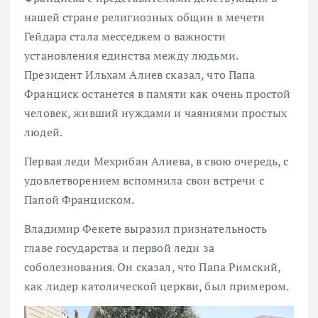
нашей стране религиозных общин в мечети
Гейдара стала месседжем о важности
установления единства между людьми.
Президент Ильхам Алиев сказал, что Папа
Франциск останется в памяти как очень простой
человек, живший нуждами и чаяниями простых
людей.
Первая леди Мехрибан Алиева, в свою очередь, с
удовлетворением вспомнила свои встречи с
Папой Франциском.
Владимир Фекете выразил признательность
главе государства и первой леди за
соболезнования. Он сказал, что Папа Римский,
как лидер католической церкви, был примером.