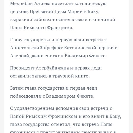
Мехрибан Алиева посетили католическую
церковь Пресвятой Девы Марии в Баку,
выразили соболезнования в связи с кончиной
Папы Римского Франциска.
Главу государства и первую леди встретил
Апостольский префект Католической церкви в
Азербайджане епископ Владимир Фекете.
Президент Азербайджана и первая леди
оставили запись в траурной книге.
Затем глава государства и первая леди
побеседовали с Владимиром Фекете.
С удовлетворением вспомнив свои встречи с
Папой Римским Франциском и его визит в Баку,
глава государства отметил, что встреча Папы
Франциска с представителями действующих в