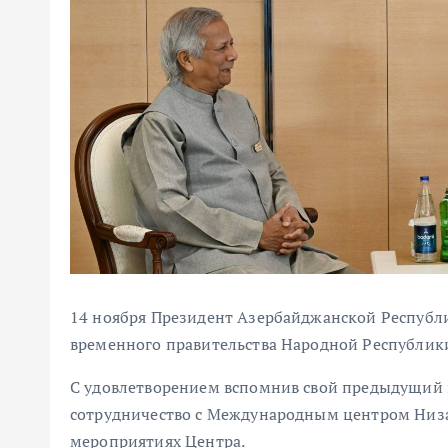
14 ноября Президент Азербайджанской Республи
временного правительства Народной Республи
С удовлетворением вспомнив свой предыдущий 
сотрудничество с Международным центром Низа
мероприятиях Центра.