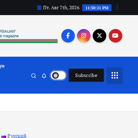
Пт. Авг 7th, 2026
11:30:23 PM
ya
Subscribe
Русский