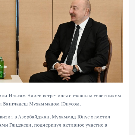
ки Ильхам Алиев встретился с главным советником
ки Бангладеш Мухаммадом Юнусом.
визит в Азербайджан, Мухаммад Юнус отметил
ми Гянджеви, подчеркнул активное участие в