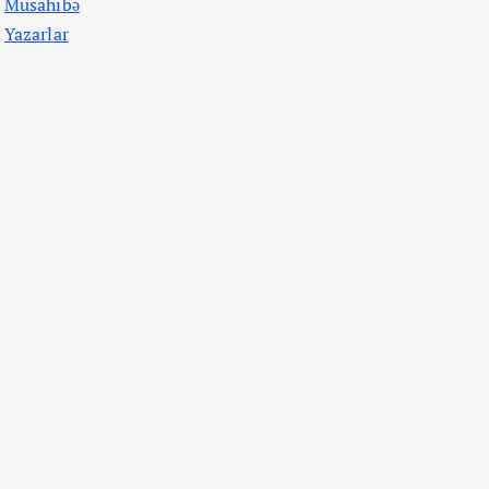
Müsahibə
Yazarlar