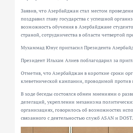
Заявив, что Азербайджан стал местом проведен
поздравил главу государства с успешной органи
возможность обучения в Азербайджане студенто
страной, сотрудничества в области четвертой 
Мухаммад Юнус пригласил Президента Азербайд
Президент Ильхам Алиев поблагодарил за приг
Отметив, что Азербайджан в короткие сроки орг
клеветнической кампании, проводимой против на
В ходе беседы состоялся обмен мнениями о раз
делегаций, укреплении механизма политически
организациях, говорилось об возможностях исп
связанного с деятельностью служб ASAN и DOST