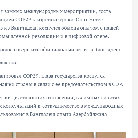
ия важных международных мероприятий, гость
зацией COP29 в короткие сроки. Он отметил
в из Бангладеш, коснулся обмена опытом с нашей
промышленной революции и в цифровой сфере.
жана совершить официальный визит в Бангладеш.
лашение.
анизовал COP29, глава государства коснулся
шей страны в связи с ее председательством в COP.
витии двусторонних отношений, взаимных визитах
х консультаций и сотрудничестве в международных
ользования в Бангладеш опыта Азербайджана,
.