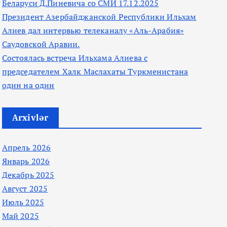
Беларуси Д.Пиневича со СМИ 17.12.2025
Президент Азербайджанской Республики Ильхам
Алиев дал интервью телеканалу «Аль-Арабия»
Саудовской Аравии.
Состоялась встреча Ильхама Алиева с
председателем Халк Маслахаты Туркменистана
один на один
Arxivlər
Апрель 2026
Январь 2026
Декабрь 2025
Август 2025
Июль 2025
Май 2025