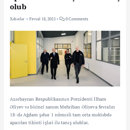
olub
Xəbərlər
Fevral 18, 2025
0 Comments
Azərbaycan Respublikasının Prezidenti İlham
Əliyev və birinci xanım Mehriban Əliyeva fevralın
18-də Ağdam şəhər 1 nömrəli tam orta məktəbdə
aparılan tikinti işləri ilə tanış olublar.