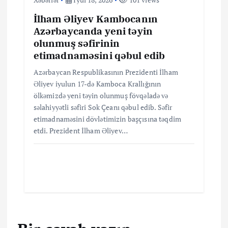
İlham Əliyev Kambocanın
Azərbaycanda yeni təyin
olunmuş səfirinin
etimadnaməsini qəbul edib
Azərbaycan Respublikasının Prezidenti İlham
Əliyev iyulun 17-də Kamboca Krallığının
ölkəmizdə yeni təyin olunmuş fövqəladə və
səlahiyyətli səfiri Sok Çeanı qəbul edib. Səfir
etimadnaməsini dövlətimizin başçısına təqdim
etdi. Prezident İlham Əliyev…