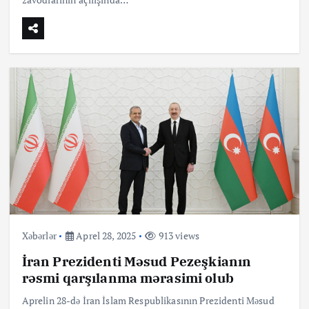
Xəbərlər
Aprel 28, 2025
913 views
İran Prezidenti Məsud Pezeşkianın
rəsmi qarşılanma mərasimi olub
Aprelin 28-də İran İslam Respublikasının Prezidenti Məsud