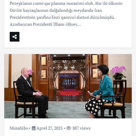
Pezeşkianın rəsmi qarşılanma mərasimi olub. Hər iki ölkənin
Dövlət bayraqlarının dalğalandığı meydanda İran
Prezidentinin şərəfinə fəxri qarovul dəstəsi düzülmüşdü.
Azərbaycan Prezidenti İlham Əliyev…
Müsahibə
Aprel 27, 2025
887 views