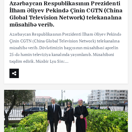
Azərbaycan Respublikasının Prezidenti
İlham Əliyev Pekində Çinin CGTN (China
Global Television Network) telekanalına
müsahibə verib.
Azərbaycan Respublikasının Prezidenti İlham Əliyev Pekində
Çinin CGTN (China Global Television Network) telekanalına
müsahibə verib. Dövlətimizin başçısının müsahibəsi aprelin
25-də həmin televiziya kanalında yayımlanıb. Müsahibəni
təqdim edirik. Müxbir Lyu Sin:…