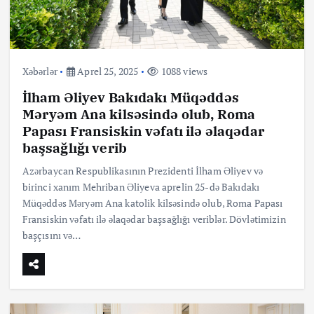
Xəbərlər
Aprel 25, 2025
1088 views
İlham Əliyev Bakıdakı Müqəddəs
Məryəm Ana kilsəsində olub, Roma
Papası Fransiskin vəfatı ilə əlaqədar
başsağlığı verib
Azərbaycan Respublikasının Prezidenti İlham Əliyev və
birinci xanım Mehriban Əliyeva aprelin 25-də Bakıdakı
Müqəddəs Məryəm Ana katolik kilsəsində olub, Roma Papası
Fransiskin vəfatı ilə əlaqədar başsağlığı veriblər. Dövlətimizin
başçısını və…