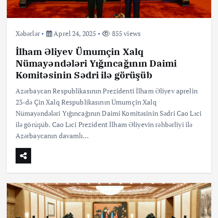
Xəbərlər
Aprel 24, 2025
855 views
İlham Əliyev Ümumçin Xalq
Nümayəndələri Yığıncağının Daimi
Komitəsinin Sədri ilə görüşüb
Azərbaycan Respublikasının Prezidenti İlham Əliyev aprelin
23-də Çin Xalq Respublikasının Ümumçin Xalq
Nümayəndələri Yığıncağının Daimi Komitəsinin Sədri Cao Lıci
ilə görüşüb. Cao Lıci Prezident İlham Əliyevin rəhbərliyi ilə
Azərbaycanın davamlı…