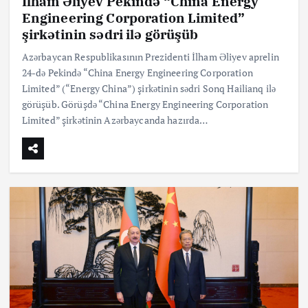
İlham Əliyev Pekində “China Energy
Engineering Corporation Limited”
şirkətinin sədri ilə görüşüb
Azərbaycan Respublikasının Prezidenti İlham Əliyev aprelin
24-də Pekində “China Energy Engineering Corporation
Limited” (“Energy China”) şirkətinin sədri Sonq Hailianq ilə
görüşüb. Görüşdə “China Energy Engineering Corporation
Limited” şirkətinin Azərbaycanda hazırda…