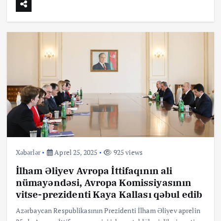
Xəbərlər
Aprel 25, 2025
925 views
İlham Əliyev Avropa İttifaqının ali
nümayəndəsi, Avropa Komissiyasının
vitse-prezidenti Kaya Kallası qəbul edib
Azərbaycan Respublikasının Prezidenti İlham Əliyev aprelin