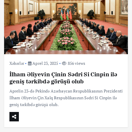
Xəbərlər
Aprel 23, 2025
856 views
İlham Əliyevin Çinin Sədri Si Cinpin ilə
geniş tərkibdə görüşü olub
Aprelin 23-də Pekində Azərbaycan Respublikasının Prezidenti
İlham Əliyevin Çin Xalq Respublikasının Sədri Si Cinpin ilə
geniş tərkibdə görüşü olub.