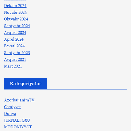
Dekabr 2024
Noyabr 2024
Oktyabr 2024
Sentyabr 2024
Avqust 2024
Aprel 2024
Fevral 2024
Sentyabr 2023
Avqust 2021
Mart 2021
Kateqoriyalar
AzerbaijanimTV
Cəmiyyət
Dünya
JURNALI OXU
MƏDƏNİYYƏT