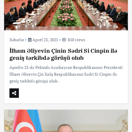
Xəbərlər
Aprel 23, 2025
850 views
İlham Əliyevin Çinin Sədri Si Cinpin ilə
geniş tərkibdə görüşü olub
Aprelin 23-də Pekində Azərbaycan Respublikasının Prezidenti
İlham Əliyevin Çin Xalq Respublikasının Sədri Si Cinpin ilə
geniş tərkibdə görüşü olub.