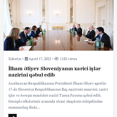
Xəbərlər
Aprel 17, 2025
1182 views
İlham Əliyev Sloveniyanın xarici işlər
nazirini qəbul edib
Azərbaycan Respublikasının Prezidenti İlham Əliyev aprelin
17-də Sloveniya Respublikasının Baş nazirinin müavini, xarici
işlər və Avropa məsələləri naziri Tanya Fayonu qəbul edib.
Görüşdə ölkələrimiz arasında siyasi əlaqələrin inkişafından
məmnunluq ifadə…