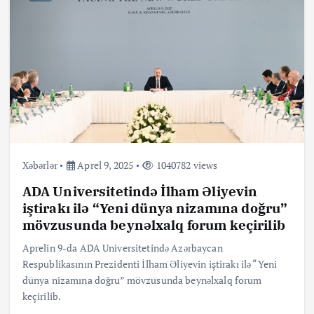
Xəbərlər
Aprel 9, 2025
1040782 views
ADA Universitetində İlham Əliyevin
iştirakı ilə “Yeni dünya nizamına doğru”
mövzusunda beynəlxalq forum keçirilib
Aprelin 9-da ADA Universitetində Azərbaycan
Respublikasının Prezidenti İlham Əliyevin iştirakı ilə “Yeni
dünya nizamına doğru” mövzusunda beynəlxalq forum
keçirilib.