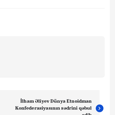
İlham Əliyev Dünya Etnoidman
Konfederasiyasının sədrini qəbul
edib