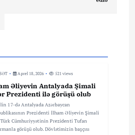
ASƏT
Aprel 18, 2026
521 views
ham Əliyevin Antalyada Şimali
r Prezidenti ilə görüşü olub
lin 17-də Antalyada Azərbaycan
ublikasının Prezidenti İlham Əliyevin Şimali
 Türk Cümhuriyyətinin Prezidenti Tufan
rmanla görüşü olub. Dövlətimizin başçısı