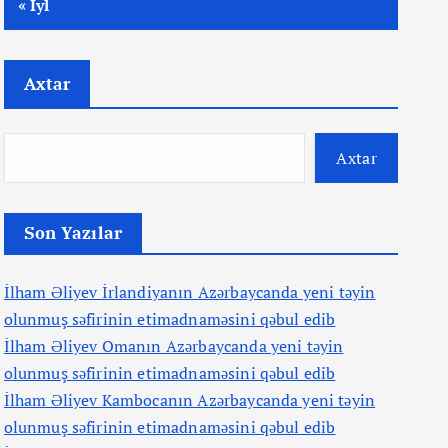
« İyl
Axtar
Axtar
Son Yazılar
İlham Əliyev İrlandiyanın Azərbaycanda yeni təyin
olunmuş səfirinin etimadnaməsini qəbul edib
İlham Əliyev Omanın Azərbaycanda yeni təyin
olunmuş səfirinin etimadnaməsini qəbul edib
İlham Əliyev Kambocanın Azərbaycanda yeni təyin
olunmuş səfirinin etimadnaməsini qəbul edib