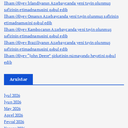
İlham Əliyev İrlandiyanın Azərbaycanda yeni təyin olunmuş
səfirinin etimadnaməsini qəbul edib
İlham Əliyev Omanın Azərbaycanda yeni təyin olunmuş səfirinin
etimadnaməsini qəbul edib
İlham Əliyev Kambocanın Azərbaycanda yeni təyin olunmuş
səfirinin etimadnaməsini qəbul edib
İlham Əliyev Braziliyanın Azərbaycanda yeni təyin olunmuş
səfirinin etimadnaməsini qəbul edib
İlham Əliyev “John Deere” şirkətinin nümayəndə heyətini qəbul
edib
Arxivlər
İyul 2026
İyun 2026
May 2026
Aprel 2026
Fevral 2026