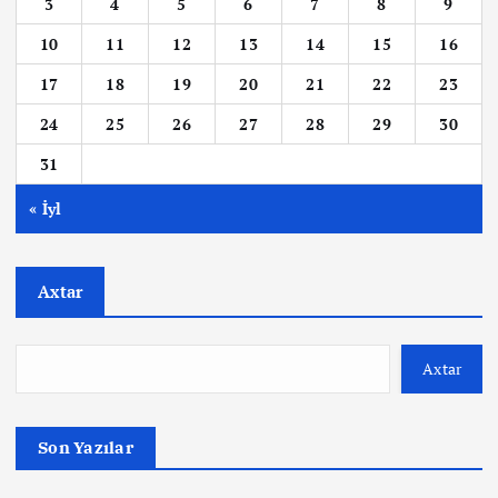
3
4
5
6
7
8
9
10
11
12
13
14
15
16
17
18
19
20
21
22
23
24
25
26
27
28
29
30
31
« İyl
Axtar
Axtar
Son Yazılar