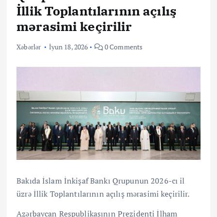
İllik Toplantılarının açılış
mərasimi keçirilir
Xəbərlər
İyun 18, 2026
0 Comments
Bakıda İslam İnkişaf Bankı Qrupunun 2026-cı il
üzrə İllik Toplantılarının açılış mərasimi keçirilir.
Azərbaycan Respublikasının Prezidenti İlham