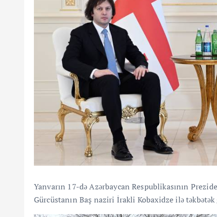
Yanvarın 17-də Azərbaycan Respublikasının Preziden
Gürcüstanın Baş naziri İrakli Kobaxidze ilə təkbətək 