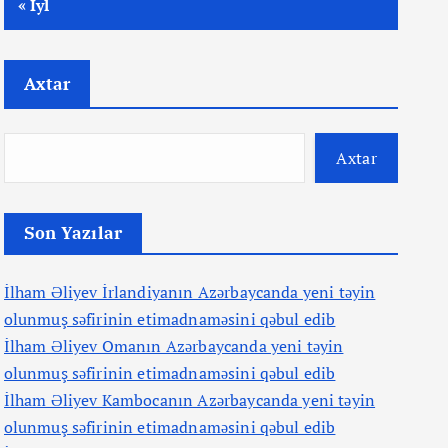
« İyl
Axtar
Axtar
Son Yazılar
İlham Əliyev İrlandiyanın Azərbaycanda yeni təyin
olunmuş səfirinin etimadnaməsini qəbul edib
İlham Əliyev Omanın Azərbaycanda yeni təyin
olunmuş səfirinin etimadnaməsini qəbul edib
İlham Əliyev Kambocanın Azərbaycanda yeni təyin
olunmuş səfirinin etimadnaməsini qəbul edib