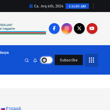
Ca. Avq 6th, 2026
1:11:06 AM
ünya
Subscribe
Русский