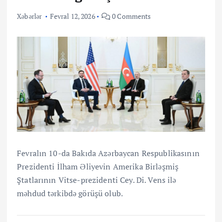
Xəbərlər
Fevral 12, 2026
0 Comments
Fevralın 10-da Bakıda Azərbaycan Respublikasının
Prezidenti İlham Əliyevin Amerika Birləşmiş
Ştatlarının Vitse-prezidenti Cey. Di. Vens ilə
məhdud tərkibdə görüşü olub.