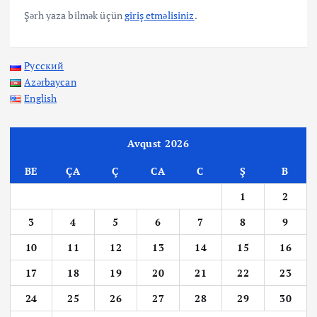
Şərh yaza bilmək üçün
giriş etməlisiniz
.
Русский
Azərbaycan
English
Avqust 2026
BE
ÇA
Ç
CA
C
Ş
B
1
2
3
4
5
6
7
8
9
10
11
12
13
14
15
16
17
18
19
20
21
22
23
24
25
26
27
28
29
30