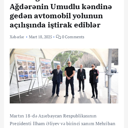
Ağdərənin Umudlu kəndinə
gedən avtomobil yolunun
açılışında iştirak ediblər
Xəbərlər
Mart 18, 2025
0 Comments
Martın 18-də Azərbaycan Respublikasının
Prezidenti İlham Əliyev və birinci xanım Mehriban