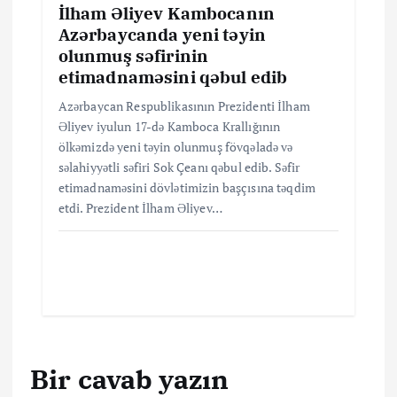
İlham Əliyev Kambocanın
Azərbaycanda yeni təyin
olunmuş səfirinin
etimadnaməsini qəbul edib
Azərbaycan Respublikasının Prezidenti İlham
Əliyev iyulun 17-də Kamboca Krallığının
ölkəmizdə yeni təyin olunmuş fövqəladə və
səlahiyyətli səfiri Sok Çeanı qəbul edib. Səfir
etimadnaməsini dövlətimizin başçısına təqdim
etdi. Prezident İlham Əliyev…
Bir cavab yazın