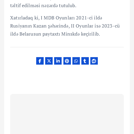
təltif edilməsi nəzərdə tutulub.
Xatırladaq ki, I MDB Oyunları 2021-ci ildə
Rusiyanın Kazan şəhərində, II Oyunlar isə 2023-cü
ildə Belarusun paytaxtı Minskdə keçirilib.