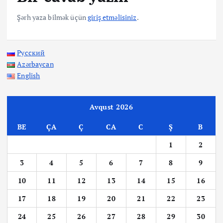
Şərh yaza bilmək üçün
giriş etməlisiniz
.
Русский
Azərbaycan
English
Avqust 2026
BE
ÇA
Ç
CA
C
Ş
B
1
2
3
4
5
6
7
8
9
10
11
12
13
14
15
16
17
18
19
20
21
22
23
24
25
26
27
28
29
30