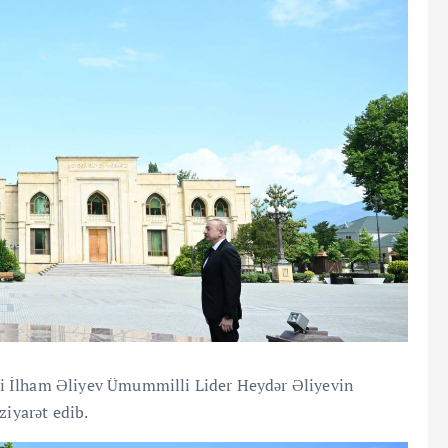
i İlham Əliyev Ümummilli Lider Heydər Əliyevin
ziyarət edib.