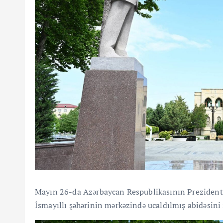
Mayın 26-da Azərbaycan Respublikasının Prezident
İsmayıllı şəhərinin mərkəzində ucaldılmış abidəsini 