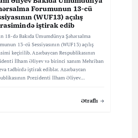
ham Əliyev Bakıda Ümumdünya
hərsalma Forumunun 13-cü
siyasının (WUF13) açılış
rasimində iştirak edib
n 18-də Bakıda Ümumdünya Şəhərsalma
munun 13-cü Sessiyasının (WUF13) açılış
simi keçirilib. Azərbaycan Respublikasının
identi İlham Əliyev və birinci xanım Mehriban
eva tədbirdə iştirak ediblər. Azərbaycan
ublikasının Prezidenti İlham Əliyev…
Ətraflı