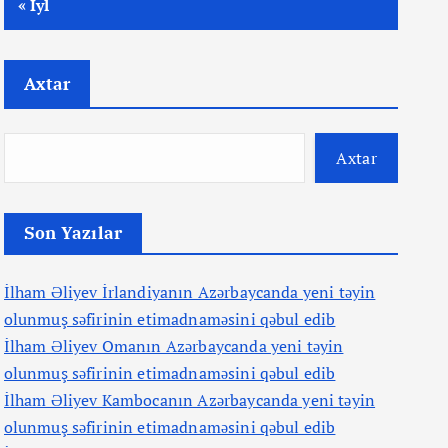
« İyl
Axtar
Axtar
Son Yazılar
İlham Əliyev İrlandiyanın Azərbaycanda yeni təyin
olunmuş səfirinin etimadnaməsini qəbul edib
İlham Əliyev Omanın Azərbaycanda yeni təyin
olunmuş səfirinin etimadnaməsini qəbul edib
İlham Əliyev Kambocanın Azərbaycanda yeni təyin
olunmuş səfirinin etimadnaməsini qəbul edib