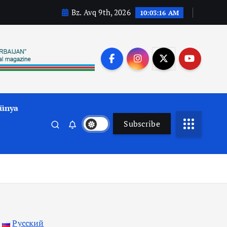
Bz. Avq 9th, 2026
10:03:18 AM
ünya
Subscribe
Русский