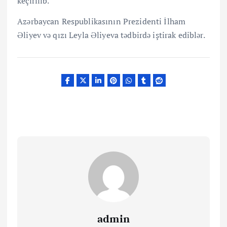
keçirilib.
Azərbaycan Respublikasının Prezidenti İlham
Əliyev və qızı Leyla Əliyeva tədbirdə iştirak ediblər.
admin