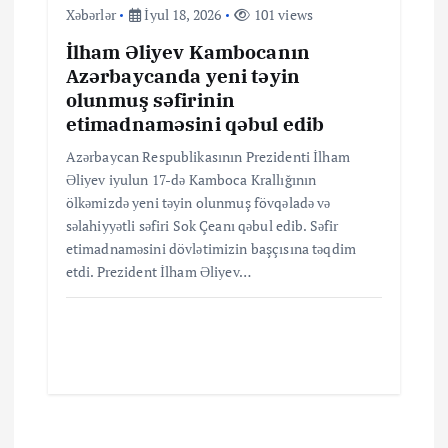
Xəbərlər
İyul 18, 2026
101 views
İlham Əliyev Kambocanın
Azərbaycanda yeni təyin
olunmuş səfirinin
etimadnaməsini qəbul edib
Azərbaycan Respublikasının Prezidenti İlham
Əliyev iyulun 17-də Kamboca Krallığının
ölkəmizdə yeni təyin olunmuş fövqəladə və
səlahiyyətli səfiri Sok Çeanı qəbul edib. Səfir
etimadnaməsini dövlətimizin başçısına təqdim
etdi. Prezident İlham Əliyev…