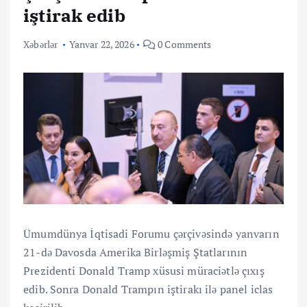
iştirak edib
Xəbərlər
Yanvar 22, 2026
0 Comments
Ümumdünya İqtisadi Forumu çərçivəsində yanvarın
21-də Davosda Amerika Birləşmiş Ştatlarının
Prezidenti Donald Tramp xüsusi müraciətlə çıxış
edib. Sonra Donald Trampın iştirakı ilə panel iclas