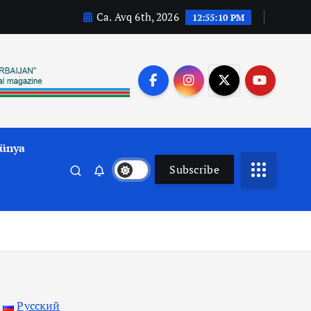
Ca. Avq 6th, 2026
12:55:11 PM
ünya
Subscribe
Русский