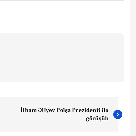
İlham Əliyev Polşa Prezidenti ilə
görüşüb