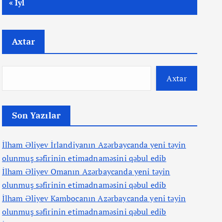
« İyl
Axtar
Axtar
Son Yazılar
İlham Əliyev İrlandiyanın Azərbaycanda yeni təyin
olunmuş səfirinin etimadnaməsini qəbul edib
İlham Əliyev Omanın Azərbaycanda yeni təyin
olunmuş səfirinin etimadnaməsini qəbul edib
İlham Əliyev Kambocanın Azərbaycanda yeni təyin
olunmuş səfirinin etimadnaməsini qəbul edib