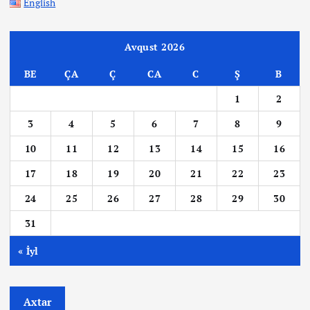
English
Avqust 2026
BE
ÇA
Ç
CA
C
Ş
B
1
2
3
4
5
6
7
8
9
10
11
12
13
14
15
16
17
18
19
20
21
22
23
24
25
26
27
28
29
30
31
« İyl
Axtar