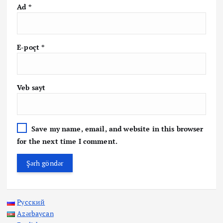
Ad
*
E-poçt
*
Veb sayt
Save my name, email, and website in this browser
for the next time I comment.
Русский
Azərbaycan