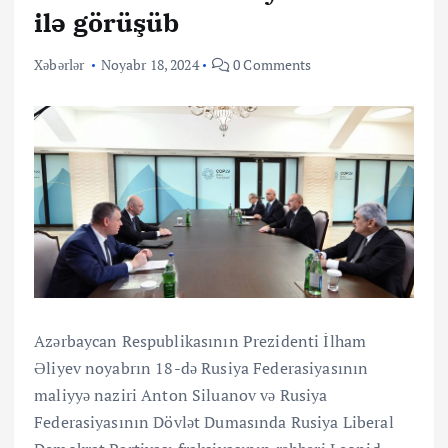
ilə görüşüb
Xəbərlər
Noyabr 18, 2024
0 Comments
Azərbaycan Respublikasının Prezidenti İlham
Əliyev noyabrın 18-də Rusiya Federasiyasının
maliyyə naziri Anton Siluanov və Rusiya
Federasiyasının Dövlət Dumasında Rusiya Liberal