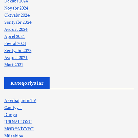
Dekabr 2024
Noyabr 2024
Oktyabr 2024
Sentyabr 2024
Avqust 2024
Aprel 2024
Fevral 2024
Sentyabr 2023
Avqust 2021
Mart 2021
Kateqoriyalar
AzerbaijanimTV
Cəmiyyət
Dünya
JURNALI OXU
MƏDƏNİYYƏT
Müsahibə