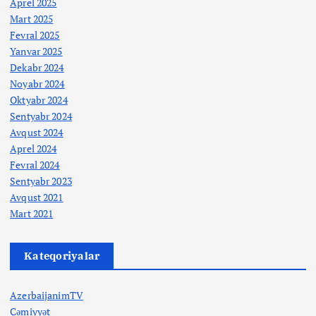
Aprel 2025
Mart 2025
Fevral 2025
Yanvar 2025
Dekabr 2024
Noyabr 2024
Oktyabr 2024
Sentyabr 2024
Avqust 2024
Aprel 2024
Fevral 2024
Sentyabr 2023
Avqust 2021
Mart 2021
Kateqoriyalar
AzerbaijanimTV
Cəmiyyət