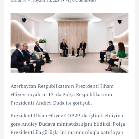
Xəbərlər
Noyabr 13, 2024
0 Comments
Azərbaycan Respublikasının Prezidenti İlham
Əliyev noyabrın 12-də Polşa Respublikasının
Prezidenti Andjey Duda ilə görüşüb.
Prezident İlham Əliyev COP29-da iştirak etdiyinə
görə Andjey Dudaya minnətdarlığını bildirdi. Polşa
Prezidenti ilə görüşlərini məmnunluqla xatırlayan