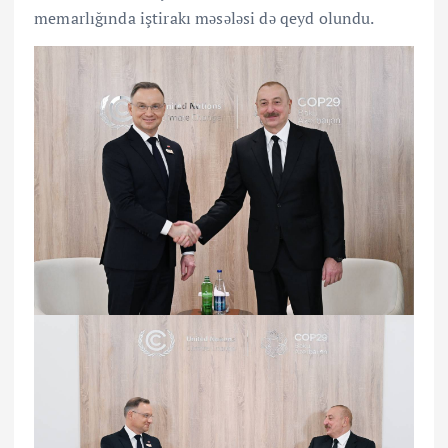
memarlığında iştirakı məsələsi də qeyd olundu.