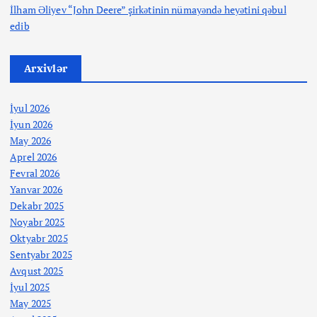
İlham Əliyev “John Deere” şirkətinin nümayəndə heyətini qəbul
edib
Arxivlər
İyul 2026
İyun 2026
May 2026
Aprel 2026
Fevral 2026
Yanvar 2026
Dekabr 2025
Noyabr 2025
Oktyabr 2025
Sentyabr 2025
Avqust 2025
İyul 2025
May 2025