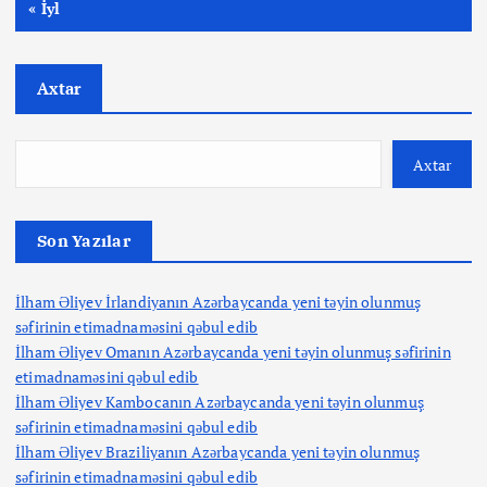
« İyl
Axtar
Axtar
Son Yazılar
İlham Əliyev İrlandiyanın Azərbaycanda yeni təyin olunmuş
səfirinin etimadnaməsini qəbul edib
İlham Əliyev Omanın Azərbaycanda yeni təyin olunmuş səfirinin
etimadnaməsini qəbul edib
İlham Əliyev Kambocanın Azərbaycanda yeni təyin olunmuş
səfirinin etimadnaməsini qəbul edib
İlham Əliyev Braziliyanın Azərbaycanda yeni təyin olunmuş
səfirinin etimadnaməsini qəbul edib