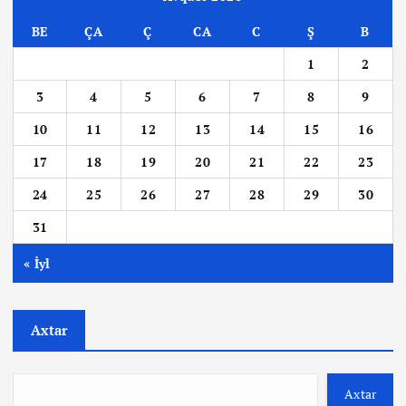
BE
ÇA
Ç
CA
C
Ş
B
1
2
3
4
5
6
7
8
9
10
11
12
13
14
15
16
17
18
19
20
21
22
23
24
25
26
27
28
29
30
31
« İyl
Axtar
Axtar