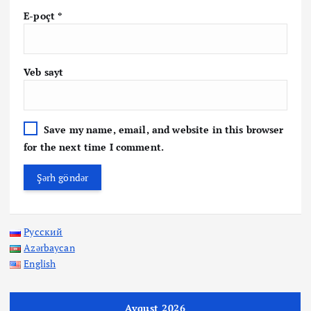
E-poçt
*
Veb sayt
Save my name, email, and website in this browser
for the next time I comment.
Русский
Azərbaycan
English
Avqust 2026