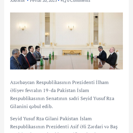
Xəbərlər
Fevral 20, 2025
0 Comments
Azərbaycan Respublikasının Prezidenti İlham
Əliyev fevralın 19-da Pakistan İslam
Respublikasının Senatının sədri Seyid Yusuf Rza
Gilanini qəbul edib.
Seyid Yusuf Rza Gilani Pakistan İslam
Respublikasının Prezidenti Asif Əli Zərdari və Baş