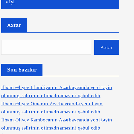
« İyl
Axtar
Axtar
Son Yazılar
İlham Əliyev İrlandiyanın Azərbaycanda yeni təyin
olunmuş səfirinin etimadnaməsini qəbul edib
İlham Əliyev Omanın Azərbaycanda yeni təyin
olunmuş səfirinin etimadnaməsini qəbul edib
İlham Əliyev Kambocanın Azərbaycanda yeni təyin
olunmuş səfirinin etimadnaməsini qəbul edib