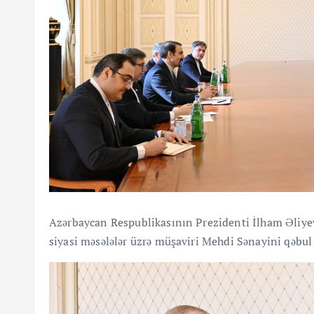
Azərbaycan Respublikasının Prezidenti İlham Əliyev
siyasi məsələlər üzrə müşaviri Mehdi Sənayini qəbul