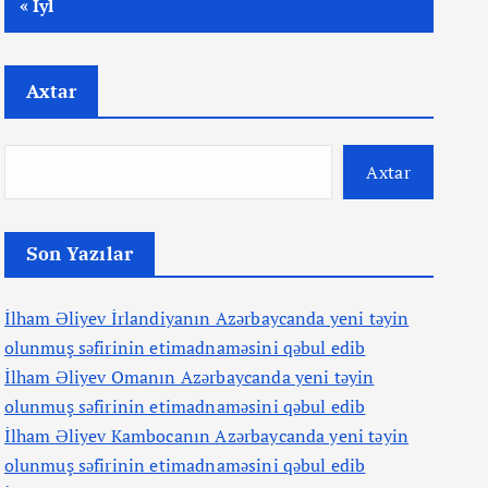
« İyl
Axtar
Axtar
Son Yazılar
İlham Əliyev İrlandiyanın Azərbaycanda yeni təyin
olunmuş səfirinin etimadnaməsini qəbul edib
İlham Əliyev Omanın Azərbaycanda yeni təyin
olunmuş səfirinin etimadnaməsini qəbul edib
İlham Əliyev Kambocanın Azərbaycanda yeni təyin
olunmuş səfirinin etimadnaməsini qəbul edib