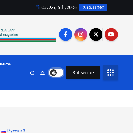
Ca. Avq 6th, 2026
2:12:13 PM
ünya
Subscribe
Русский