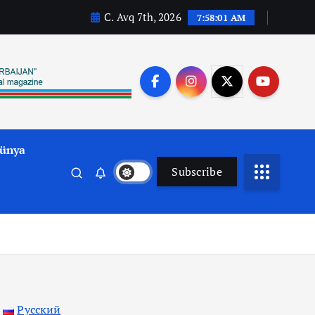
C. Avq 7th, 2026
7:58:03 AM
ünya
Subscribe
Русский