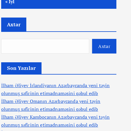
« İyl
Axtar
Axtar
Son Yazılar
İlham Əliyev İrlandiyanın Azərbaycanda yeni təyin
olunmuş səfirinin etimadnaməsini qəbul edib
İlham Əliyev Omanın Azərbaycanda yeni təyin
olunmuş səfirinin etimadnaməsini qəbul edib
İlham Əliyev Kambocanın Azərbaycanda yeni təyin
olunmuş səfirinin etimadnaməsini qəbul edib