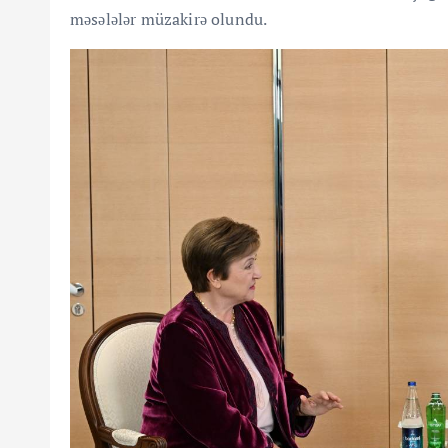
məsələlər müzakirə olundu.