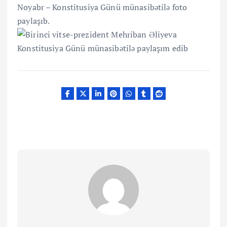
Noyabr – Konstitusiya Günü münasibətilə foto
paylaşıb.