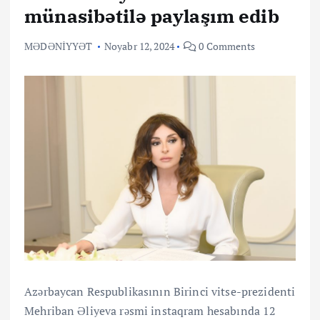
münasibətilə paylaşım edib
MƏDƏNİYYƏT
Noyabr 12, 2024
0 Comments
Azərbaycan Respublikasının Birinci vitse-prezidenti
Mehriban Əliyeva rəsmi instaqram hesabında 12