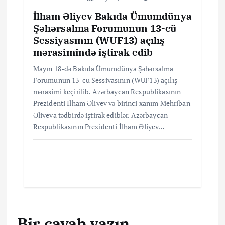
İlham Əliyev Bakıda Ümumdünya
Şəhərsalma Forumunun 13-cü
Sessiyasının (WUF13) açılış
mərasimində iştirak edib
Mayın 18-də Bakıda Ümumdünya Şəhərsalma
Forumunun 13-cü Sessiyasının (WUF13) açılış
mərasimi keçirilib. Azərbaycan Respublikasının
Prezidenti İlham Əliyev və birinci xanım Mehriban
Əliyeva tədbirdə iştirak ediblər. Azərbaycan
Respublikasının Prezidenti İlham Əliyev…
Bir cavab yazın