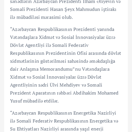
sənədlərin Azərbaycan Prezidenti İlham Əliyevin və
Somali Prezidenti Hasan Şeyx Mahmudun iştirakı
ilə mübadiləsi mərasimi olub.
“Azərbaycan Respublikasının Prezidenti yanında
Vətəndaşlara Xidmət və Sosial İnnovasiyalar üzrə
Dövlət Agentliyi ilə Somali Federativ
Respublikasının Prezidentinin Ofisi arasında dövlət
xidmətlərinin göstərilməsi sahəsində əməkdaşlığa
dair Anlaşma Memorandumu”nu Vətəndaşlara
Xidmət və Sosial İnnovasiyalar üzrə Dövlət
Agentliyinin sədri Ülvi Mehdiyev və Somali
Prezident Aparatının rəhbəri Abdihakim Mohamed
Yusuf mübadilə etdilər.
“Azərbaycan Respublikasının Energetika Nazirliyi
ilə Somali Federativ Respublikasının Energetika və
Su Ehtiyatları Nazirliyi arasında yaşıl enerji