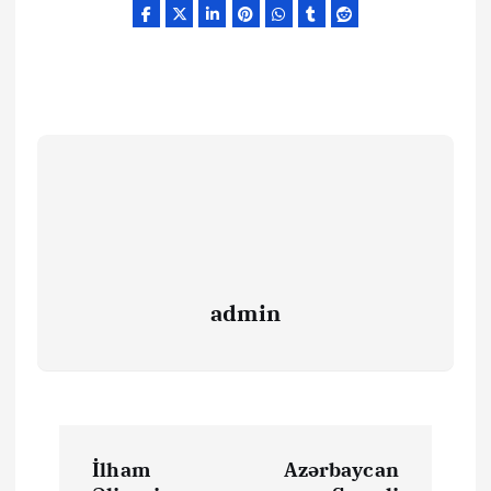
admin
Y
İlham
Azərbaycan