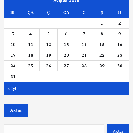
Avqust 2026
BE
ÇA
Ç
CA
C
Ş
B
1
2
3
4
5
6
7
8
9
10
11
12
13
14
15
16
17
18
19
20
21
22
23
24
25
26
27
28
29
30
31
« İyl
Axtar
Axtar