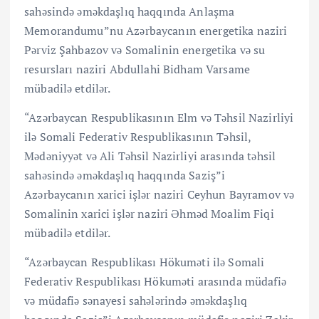
sahəsində əməkdaşlıq haqqında Anlaşma
Memorandumu”nu Azərbaycanın energetika naziri
Pərviz Şahbazov və Somalinin energetika və su
resursları naziri Abdullahi Bidham Varsame
mübadilə etdilər.
“Azərbaycan Respublikasının Elm və Təhsil Nazirliyi
ilə Somali Federativ Respublikasının Təhsil,
Mədəniyyət və Ali Təhsil Nazirliyi arasında təhsil
sahəsində əməkdaşlıq haqqında Saziş”i
Azərbaycanın xarici işlər naziri Ceyhun Bayramov və
Somalinin xarici işlər naziri Əhməd Moalim Fiqi
mübadilə etdilər.
“Azərbaycan Respublikası Hökuməti ilə Somali
Federativ Respublikası Hökuməti arasında müdafiə
və müdafiə sənayesi sahələrində əməkdaşlıq