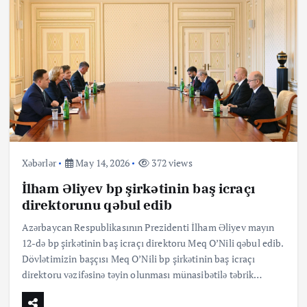
Xəbərlər
May 14, 2026
372 views
İlham Əliyev bp şirkətinin baş icraçı
direktorunu qəbul edib
Azərbaycan Respublikasının Prezidenti İlham Əliyev mayın
12-də bp şirkətinin baş icraçı direktoru Meq O’Nili qəbul edib.
Dövlətimizin başçısı Meq O’Nili bp şirkətinin baş icraçı
direktoru vəzifəsinə təyin olunması münasibətilə təbrik…