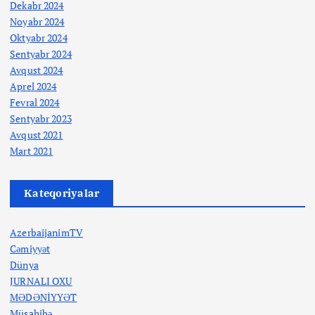
Dekabr 2024
Noyabr 2024
Oktyabr 2024
Sentyabr 2024
Avqust 2024
Aprel 2024
Fevral 2024
Sentyabr 2023
Avqust 2021
Mart 2021
Kateqoriyalar
AzerbaijanimTV
Cəmiyyət
Dünya
JURNALI OXU
MƏDƏNİYYƏT
Müsahibə