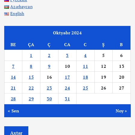
Azərbaycan
English
Oktyabr 2024
BE
ÇA
Ç
CA
C
Ş
B
1
2
3
4
5
6
7
8
9
10
11
12
13
14
15
16
17
18
19
20
21
22
23
24
25
26
27
28
29
30
31
« Sen
Noy »
Axtar