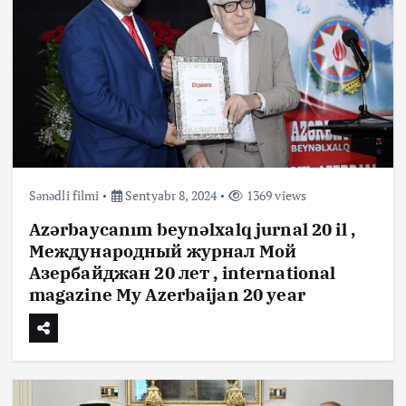
Sənədli filmi
Sentyabr 8, 2024
1369 views
Azərbaycanım beynəlxalq jurnal 20 il ,
Международный журнал Мой
Азербайджан 20 лет , international
magazine My Azerbaijan 20 year