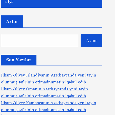
« İyl
Axtar
Axtar
Son Yazılar
İlham Əliyev İrlandiyanın Azərbaycanda yeni təyin
olunmuş səfirinin etimadnaməsini qəbul edib
İlham Əliyev Omanın Azərbaycanda yeni təyin
olunmuş səfirinin etimadnaməsini qəbul edib
İlham Əliyev Kambocanın Azərbaycanda yeni təyin
olunmuş səfirinin etimadnaməsini qəbul edib