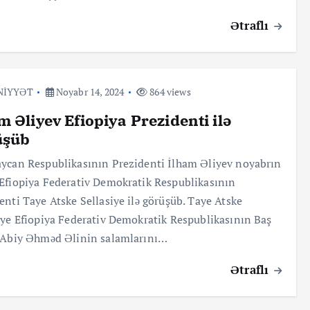
Ətraflı
NİYYƏT
Noyabr 14, 2024
864 views
m Əliyev Efiopiya Prezidenti ilə
üşüb
ycan Respublikasının Prezidenti İlham Əliyev noyabrın
Efiopiya Federativ Demokratik Respublikasının
enti Taye Atske Sellasiye ilə görüşüb. Taye Atske
iye Efiopiya Federativ Demokratik Respublikasının Baş
 Abiy Əhməd Əlinin salamlarını…
Ətraflı