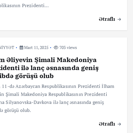
likasının Prezidenti…
Ətraflı
NİYYƏT
Mart 11, 2025
703 views
m Əliyevin Şimali Makedoniya
identi ilə lanç əsnasında geniş
ibdə görüşü olub
 11-də Azərbaycan Respublikasının Prezidenti İlham
in Şimali Makedoniya Respublikasının Prezidenti
a Silyanovska-Davkova ilə lanç əsnasında geniş
də görüşü olub.
Ətraflı