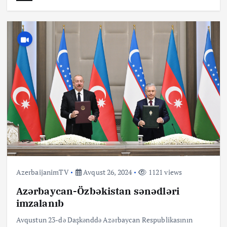
AzerbaijanimTV
Avqust 26, 2024
1121 views
Azərbaycan-Özbəkistan sənədləri
imzalanıb
Avqustun 23-də Daşkənddə Azərbaycan Respublikasının