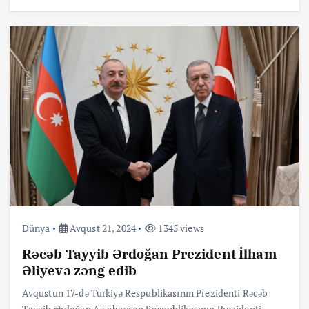
Dünya
Avqust 21, 2024
1345 views
Rəcəb Tayyib Ərdoğan Prezident İlham
Əliyevə zəng edib
Avqustun 17-də Türkiyə Respublikasının Prezidenti Rəcəb
Tayyib Ərdoğan Azərbaycan Respublikasının Prezidenti