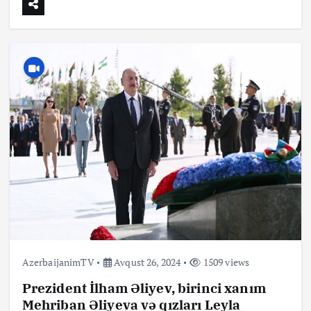
AzerbaijanimTV
Avqust 26, 2024
1509 views
Prezident İlham Əliyev, birinci xanım
Mehriban Əliyeva və qızları Leyla