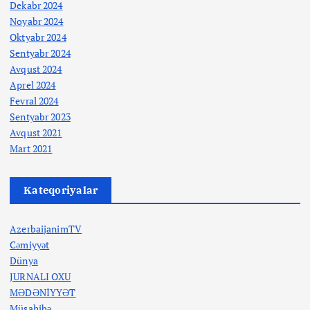
Dekabr 2024
Noyabr 2024
Oktyabr 2024
Sentyabr 2024
Avqust 2024
Aprel 2024
Fevral 2024
Sentyabr 2023
Avqust 2021
Mart 2021
Kateqoriyalar
AzerbaijanimTV
Cəmiyyət
Dünya
JURNALI OXU
MƏDƏNİYYƏT
Müsahibə