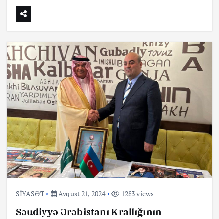
SİYASƏT
Avqust 21, 2024
1283 views
Səudiyyə Ərəbistanı Krallığının